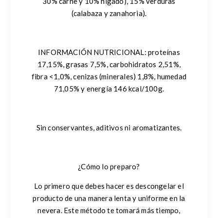
30% carne y 10% hígado), 15% verduras
(calabaza y zanahoria).
INFORMACIÓN NUTRICIONAL:
proteínas
17,15%, grasas 7,5%, carbohidratos 2,51%,
fibra <1,0%, cenizas (minerales) 1,8%, humedad
71,05% y energía 146 kcal/100g.
Sin conservantes, aditivos ni aromatizantes.
¿Cómo lo preparo?
Lo primero que debes hacer es descongelar el
producto de una manera lenta y uniforme en la
nevera. Este método te tomará más tiempo,