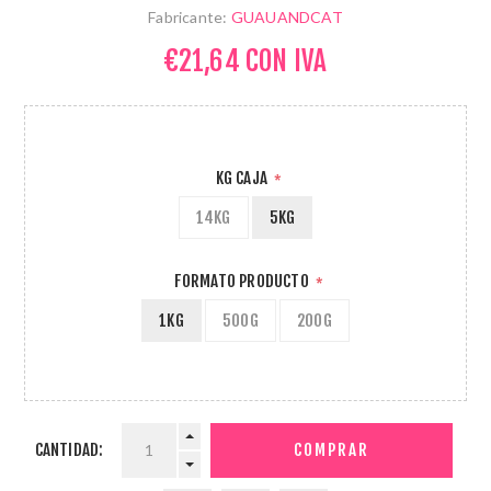
Fabricante:
GUAUANDCAT
€21,64 CON IVA
KG CAJA
*
14KG
5KG
FORMATO PRODUCTO
*
1KG
500G
200G
CANTIDAD: