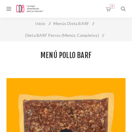
0
Inicio
/
Menús Dieta BARF
/
Dieta BARF Perros (Menús Completos)
/
Dieta Barf congelada
/
MENÚ POLLO BARF
MENÚ POLLO BARF