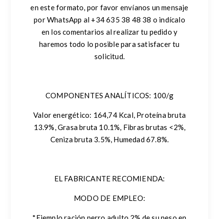
en este formato, por favor envíanos un mensaje
por WhatsApp al +34 635 38 48 38 o indícalo
en los comentarios al realizar tu pedido y
haremos todo lo posible para satisfacer tu
solicitud.
COMPONENTES ANALÍTICOS: 100/g
Valor energético: 164,74 Kcal, Proteína bruta
13.9%, Grasa bruta 10.1%, Fibras brutas <2%,
Ceniza bruta 3.5%, Humedad 67.8%.
EL FABRICANTE RECOMIENDA:
MODO DE EMPLEO:
*Ejemplo ración perro adulto 2% de su peso en