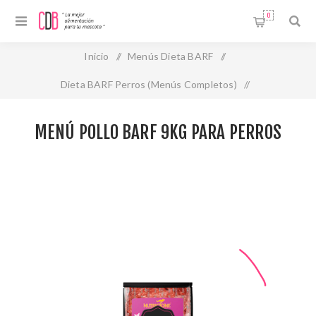
0
Inicio
/
Menús Dieta BARF
/
Dieta BARF Perros (Menús Completos)
/
Dieta Barf congelada
/
MENÚ POLLO BARF 9kg para perros
MENÚ POLLO BARF 9KG PARA PERROS