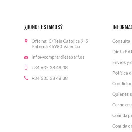
¿DONDE ESTAMOS?
INFORMA
Oficina: C/Reis Catolics 9, 5
Consulta
Paterna 46980 Valencia
Dieta BA
Info@comprardietabarf.es
Envíos y 
+34 635 38 48 38
Política 
+34 635 38 48 38
Condicion
Quienes 
Carne cru
Comida pe
Comida de