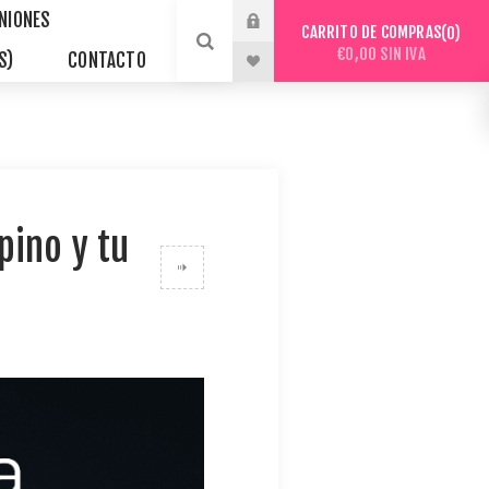
INIONES
CARRITO DE COMPRAS
0
€0,00 SIN IVA
S)
CONTACTO
pino y tu