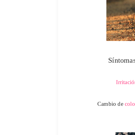
Síntomas
Irritaci
Cambio de
colo