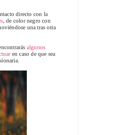
ntacto directo con la
es
, de color negro con
moviéndose una tras otra
encontrarás
algunos
ctuar
en caso de que sea
sionaria.