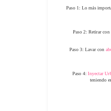
Paso 1:
Lo más importa
Paso 2:
R
etirar co
Paso 3:
Lavar con
ab
Paso 4:
Inyectar
Ur
teniendo e