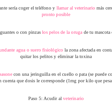
nte sería coger el teléfono y
llamar al veterinario
más cer
pronto posible
n guantes o con pinzas
los pelos de la oruga
de tu mascota
undante agua o suero fisiológico
la zona afectada en cont
quitar los pelitos y eliminar la toxina
basone
con una jeringuilla en el cuello o pata (se puede c
n cuenta que dosis le corresponde (1mg por kilo que pesa
Paso 5:
Acudir al
veterinario