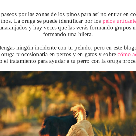
r paseos por las zonas de los pinos
para así no entrar en co
pinos. La oruga se puede identificar por los
pelos urticant
 anaranjados y hay veces que las verás formando grupos 
formando una hilera.
engas ningún incidente con tu peludo, pero en este blog
 oruga procesionaria en perros y en gatos y
sobre
cómo a
o el tratamiento para ayudar a tu perro con la oruga proce