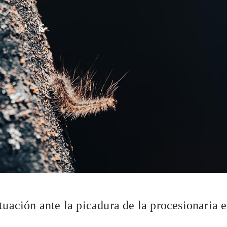
tuación ante la picadura de la procesionaria e