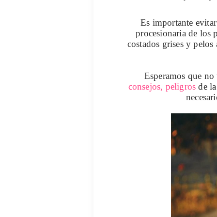
Es importante
evita
procesionaria de los 
costados grises y pelos
Esperamos que no t
consejos, peligros
de la
necesari