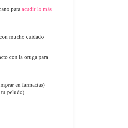
cano para
acudir lo más
 con mucho cuidado
acto con la oruga para
omprar en farmacias)
 tu peludo)