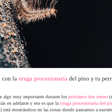
 con la
oruga procesionaria
del pino y tu perr
e algo muy importante durante los
próximos dos meses
(
 más en adelante y eso es que la
oruga procesionaria del pi
a
) está mostrándose en las zonas donde paseamos a nuestr