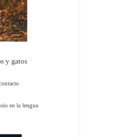
s y gatos
 contacto
osis en la lengua