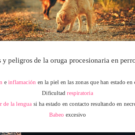
 y peligros de la oruga procesionaria en perro
ón
e
inflamación
en la piel en las zonas que han estado en
Dificultad
respiratoria
r de la lengua
si ha estado en contacto resultando en necr
Babeo
excesivo