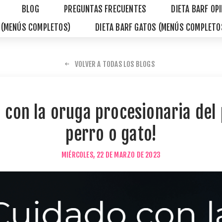
BLOG
PREGUNTAS FRECUENTES
DIETA BARF OP
S (MENÚS COMPLETOS)
DIETA BARF GATOS (MENÚS COMPLETO
VOLVER A TODAS LOS BLOGS
 con la oruga procesionaria del 
perro o gato!
MIÉRCOLES, 22 DE MARZO DE 2023