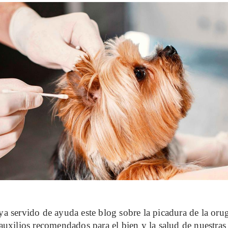
a servido de ayuda este blog sobre la picadura de la orug
auxilios recomendados para el bien y la salud de nuestras