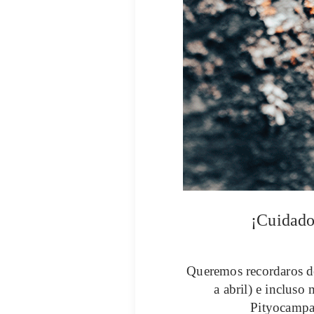
¡Cuidado
Queremos recordaros d
a abril) e incluso
Pityocamp