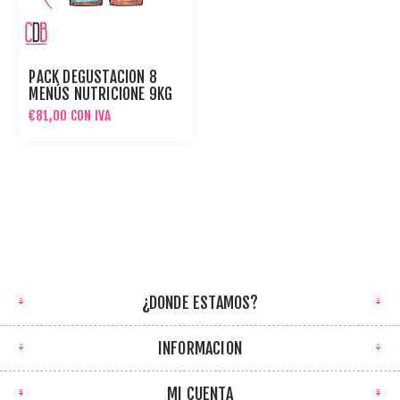
PACK DEGUSTACIÓN 8
MENÚS NUTRICIONE 9KG
PARA PERROS
€81,00 CON IVA
¿DONDE ESTAMOS?
INFORMACION
MI CUENTA