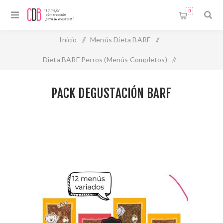
0
Inicio
/
Menús Dieta BARF
/
Dieta BARF Perros (Menús Completos)
/
Dieta Barf congelada
/
PACK DEGUSTACIÓN BARF
PACK DEGUSTACIÓN BARF