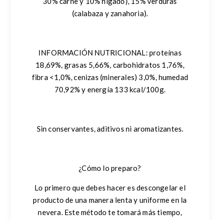
30% carne y 10% hígado), 15% verduras
(calabaza y zanahoria).
INFORMACIÓN NUTRICIONAL:
proteínas
18,69%, grasas 5,66%, carbohidratos 1,76%,
fibra <1,0%, cenizas (minerales) 3,0%, humedad
70,92% y energía 133 kcal/100g.
Sin conservantes, aditivos ni aromatizantes.
¿Cómo lo preparo?
Lo primero que debes hacer es descongelar el
producto de una manera lenta y uniforme en la
nevera. Este método te tomará más tiempo,