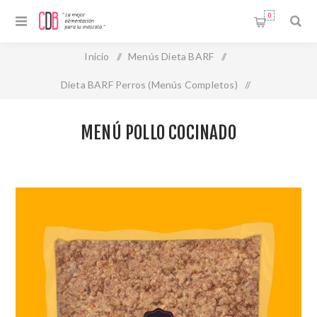
0
Inicio
/
Menús Dieta BARF
/
Dieta BARF Perros (Menús Completos)
/
Dieta Barf cocinada
/
MENÚ POLLO COCINADO
MENÚ POLLO COCINADO