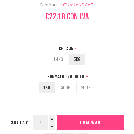
Fabricante:
GUAUANDCAT
€22,18 CON IVA
KG CAJA
*
14KG
5KG
FORMATO PRODUCTO
*
1KG
500G
200G
CANTIDAD: