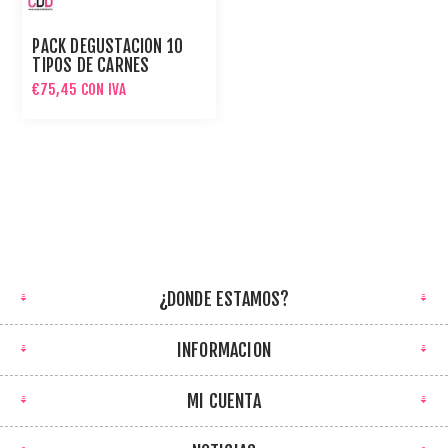
PACK DEGUSTACIÓN 10
TIPOS DE CARNES
NUTRICIONE 10KG PARA
€75,45 CON IVA
PERROS Y GATOS
¿DONDE ESTAMOS?
INFORMACION
MI CUENTA