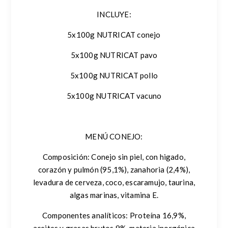
INCLUYE:
5x100g NUTRICAT conejo
5x100g NUTRICAT pavo
5x100g NUTRICAT pollo
5x100g NUTRICAT vacuno
MENÚ CONEJO:
Composición
: Conejo sin piel, con higado,
corazón y pulmón (95,1%), zanahoria (2,4%),
levadura de cerveza, coco, escaramujo, taurina,
algas marinas, vitamina E.
Componentes analíticos:
Proteína 16,9%,