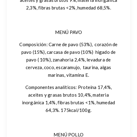
aceites y grasas brutos 9%, materia inorgánica
2,3%, fibras brutas <2%, humedad 68,5%.
MENÚ PAVO
Composición
: Carne de pavo (53%), corazón de
pavo (15%), carcasa de pavo (10%) higado de
pavo ( 10%), zanahoria 2,4%, levadura de
cerveza, coco, escaramujo, taurina, algas
marinas, vitamina E.
Componentes analíticos:
Proteína 17,4%,
aceites y grasas brutos 10,4%, materia
inorgánica 1,4%, fibras brutas <1%, humedad
64,3%. 175kcal/100g.
MENÚ POLLO