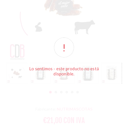
Lo sentimos - este producto no está
disponible.
Fabricante:
NUTRIMASCOTAS
€21,00 CON IVA