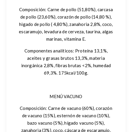
Composición
: Carne de pollo (51,80%), carcasa
de pollo (23,60%), corazón de pollo (14,80 %),
higado de pollo ( 4,80%), zanahoria 2,8%, coco,
escaramujo, levadura de cerveza, taurina, algas
marinas, vitamina E.
Componentes analíticos:
Proteína 13,1%,
aceites y grasas brutos 13,3%, materia
inorgánica 2,8%, fibras brutas <2%, humedad
69,3%. 175kcal/100g.
MENÚ VACUNO
Composición
: Carne de vacuno (60%), corazón
de vacuno (15%), esternón de vacuno (10%),
bazo vacuno (5%), hígado vacuno (5%),
zanahoria (3%), coco, cáscara de escaramujo,