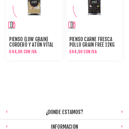
PIENSO (LOW GRAIN)
PIENSO CARNE FRESCA
CORDERO Y ATÚN VITAL
POLLO GRAIN FREE 12KG
HEALTH 15KG PARA
PARA PERROS
€44,90 CON IVA
€44,90 CON IVA
PERROS
¿DONDE ESTAMOS?
INFORMACION