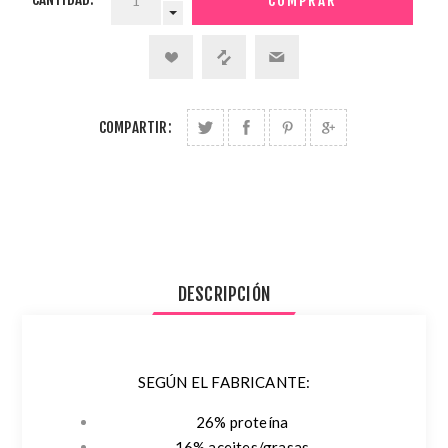
COMPARTIR:
DESCRIPCIÓN
SEGÚN EL FABRICANTE:
26% proteína
16% aceites/grasas