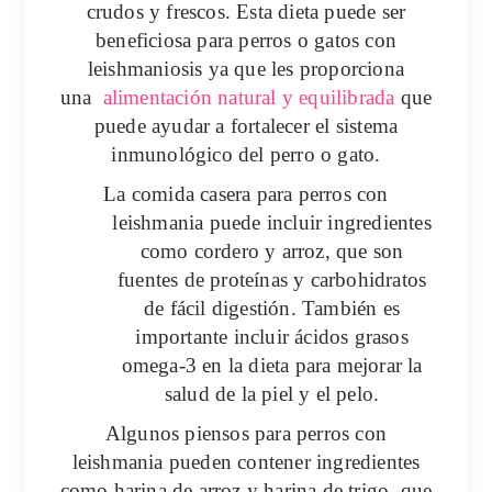
crudos y frescos. Esta dieta puede ser
beneficiosa para perros o gatos con
leishmaniosis ya que les proporciona
una
alimentación natural
y equilibrada
que
puede ayudar a fortalecer el
sistema
inmunológico
del perro o gato.
La comida casera para perros con
leishmania
puede incluir ingredientes
como
cordero y arroz
, que son
fuentes de
proteínas
y carbohidratos
de fácil digestión. También es
importante incluir ácidos grasos
omega-3 en la dieta para mejorar la
salud de la piel y el
pelo
.
Algunos piensos para perros con
leishmania
pueden contener ingredientes
como harina de arroz y harina de trigo, que