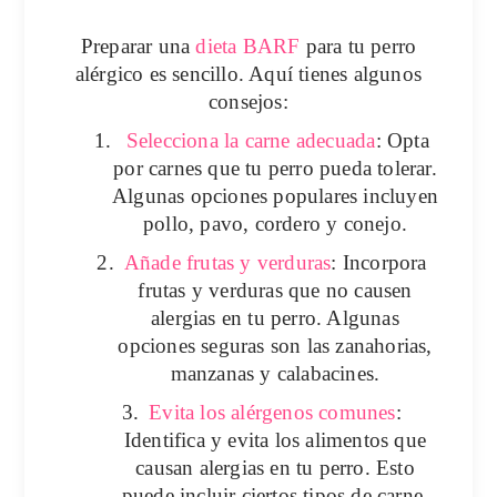
Preparar una
dieta BARF
para tu perro
alérgico es sencillo. Aquí tienes algunos
consejos:
1.
Selecciona la carne adecuada
: Opta
por carnes que tu perro pueda tolerar.
Algunas opciones populares incluyen
pollo, pavo, cordero y conejo.
2.
Añade frutas y verduras
: Incorpora
frutas y verduras que no causen
alergias en tu perro. Algunas
opciones seguras son las zanahorias,
manzanas y calabacines.
3.
Evita los alérgenos comunes
:
Identifica y evita los alimentos que
causan alergias en tu perro. Esto
puede incluir ciertos tipos de carne,