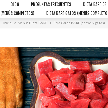
BLOG
PREGUNTAS FRECUENTES
DIETA BARF OP
S (MENÚS COMPLETOS)
DIETA BARF GATOS (MENÚS COMPLETO
Inicio
/
Menús Dieta BARF
/
Solo Carne BARF (perros y gatos)