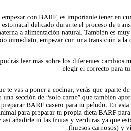
 empezar con BARF, es importante tener en cue
 estomacal delicado durante el proceso de trans
aterna a alimentación natural. También es muy 
io inmediato, empezar con una transición a la
podrás leer más sobre los diferentes cambios 
elegir el correcto para t
ue te vas a poner a cocinar, verás que aparte d
 una sección de “solo carne” que también aport
 preparar BARF casero para tu peludo. En esta 
animal para preparar tu propia dieta BARF para
y así añadirle tú las frutas y verduras ya que e
(huesos carnosos) y ví