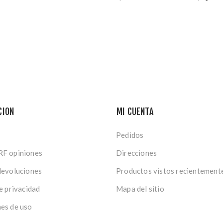
CION
MI CUENTA
Pedidos
RF opiniones
Direcciones
devoluciones
Productos vistos recientement
de privacidad
Mapa del sitio
es de uso