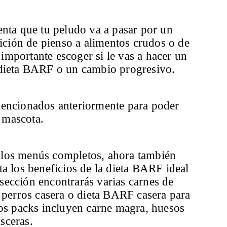
nta que tu peludo va a pasar por un
ición de pienso a alimentos crudos o de
importante escoger si le vas a hacer un
 dieta BARF o un cambio progresivo.
mencionados anteriormente para poder
u mascota.
e los menús completos, ahora también
a los beneficios de la dieta BARF ideal
sección encontrarás varias carnes de
 perros casera o dieta BARF casera para
stos packs incluyen carne magra, huesos
sceras.