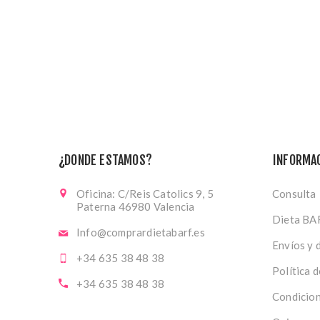
¿DONDE ESTAMOS?
INFORMA
Oficina: C/Reis Catolics 9, 5
Consulta
Paterna 46980 Valencia
Dieta BA
Info@comprardietabarf.es
Envíos y 
+34 635 38 48 38
Política 
+34 635 38 48 38
Condicion