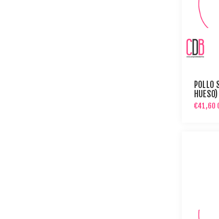
POLLO 
HUESO)
PREPAR
€41,60 