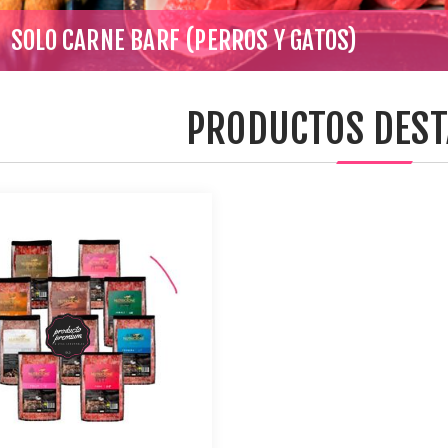
SOLO CARNE BARF (PERROS Y GATOS)
PRODUCTOS DES