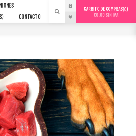
INIONES
CARRITO DE COMPRAS
0
€0,00 SIN IVA
S)
CONTACTO