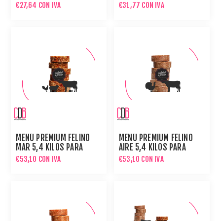
GATOS
€27,64 CON IVA
€31,77 CON IVA
MENÚ PREMIUM FELINO
MENÚ PREMIUM FELINO
MAR 5,4 KILOS PARA
AIRE 5,4 KILOS PARA
GATOS
GATOS
€53,10 CON IVA
€53,10 CON IVA