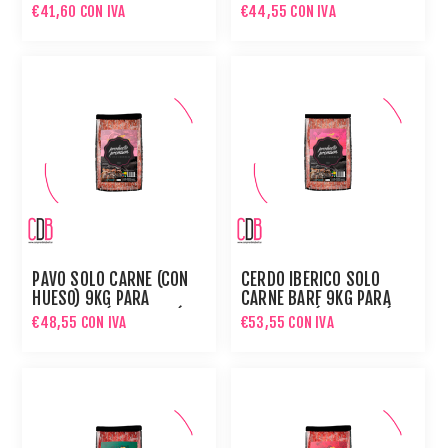
PREPARACIÓN DE MENÚ
PREPARACIÓN DE MENÚ
€41,60 CON IVA
€44,55 CON IVA
BARF
BARF
PAVO SOLO CARNE (CON
CERDO IBÉRICO SOLO
HUESO) 9KG PARA
CARNE BARF 9KG PARA
PREPARACIÓN DE MENÚ
PREPARACIÓN DE MENÚ
€48,55 CON IVA
€53,55 CON IVA
BARF
BARF