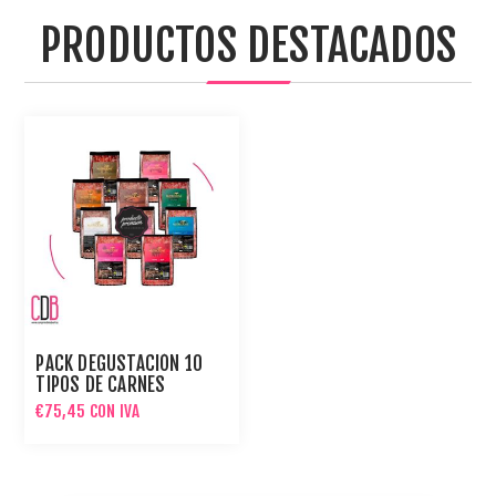
PRODUCTOS DESTACADOS
PACK DEGUSTACIÓN 10
TIPOS DE CARNES
NUTRICIONE 10KG PARA
€75,45 CON IVA
PERROS Y GATOS