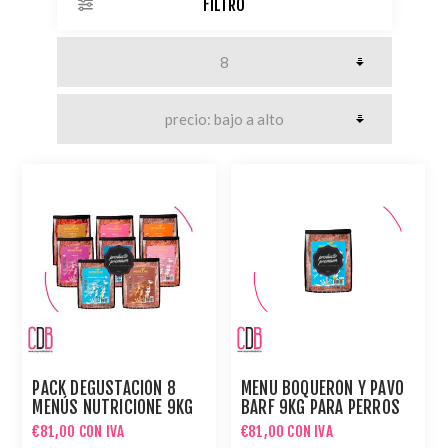
FILTRO
PACK DEGUSTACIÓN 8
MENÚ BOQUERÓN Y PAVO
MENÚS NUTRICIONE 9KG
BARF 9KG PARA PERROS
PARA PERROS
€81,00 CON IVA
€81,00 CON IVA