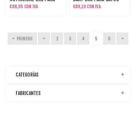
PERROS
€88,95 CON IVA
€89,10 CON IVA
PRIMERO
2
3
4
5
6
CATEGORÍAS
FABRICANTES