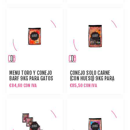
MENÚ TORO Y CONEJO
CONEJO SOLO CARNE
BARF 9KG PARA GATOS
(CON HUESO) 9KG PARA
PREPARACIÓN DE MENÚ
€84,60 CON IVA
€85,50 CON IVA
BARF