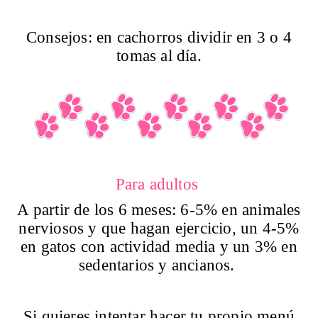
Consejos: en cachorros dividir en 3 o 4
tomas al día.
Para adultos
A partir de los 6 meses: 6-5% en animales
nerviosos y que hagan ejercicio, un 4-5%
en gatos con actividad media y un 3% en
sedentarios y ancianos.
Si quieres intentar hacer tu propio menú