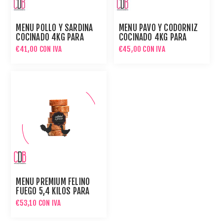
MENÚ POLLO Y SARDINA
MENÚ PAVO Y CODORNIZ
COCINADO 4KG PARA
COCINADO 4KG PARA
GATOS
GATOS
€41,00 CON IVA
€45,00 CON IVA
MENÚ PREMIUM FELINO
FUEGO 5,4 KILOS PARA
GATOS
€53,10 CON IVA