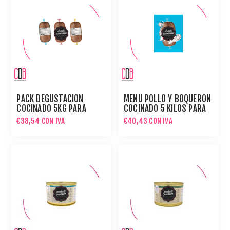
PACK DEGUSTACIÓN
MENÚ POLLO Y BOQUERÓN
COCINADO 5KG PARA
COCINADO 5 KILOS PARA
GATOS
GATOS
€38,54 CON IVA
€40,43 CON IVA