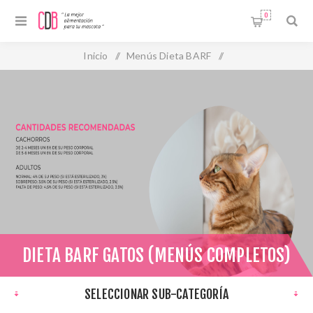
0
Inicio
/
Menús Dieta BARF
/
Dieta BARF Gatos (Menús Completos)
DIETA BARF GATOS (MENÚS COMPLETOS)
SELECCIONAR SUB-CATEGORÍA