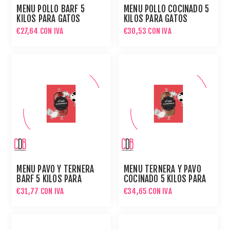
MENÚ POLLO BARF 5
MENÚ POLLO COCINADO 5
KILOS PARA GATOS
KILOS PARA GATOS
€27,64 CON IVA
€30,53 CON IVA
MENÚ PAVO Y TERNERA
MENÚ TERNERA Y PAVO
BARF 5 KILOS PARA
COCINADO 5 KILOS PARA
GATOS
GATOS
€31,77 CON IVA
€34,65 CON IVA