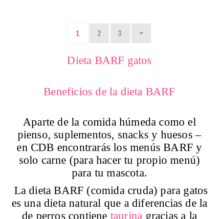
1
2
3
Dieta BARF gatos
Beneficios de la dieta BARF
Aparte de la comida húmeda como el
pienso, suplementos, snacks y huesos –
en CDB encontrarás los menús BARF y
solo carne (para hacer tu propio menú)
para tu mascota.
La dieta BARF (comida cruda) para gatos
es una dieta natural
que a diferencias de la
de perros contiene
taurina
gracias a la