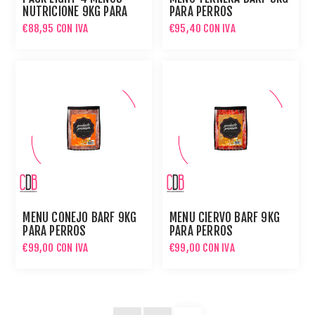
NUTRICIONE 9KG PARA
PARA PERROS
PERROS
€88,95 CON IVA
€95,40 CON IVA
MENÚ CONEJO BARF 9KG
MENÚ CIERVO BARF 9KG
PARA PERROS
PARA PERROS
€99,00 CON IVA
€99,00 CON IVA