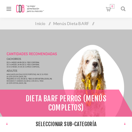
0
Inicio
/
Menús Dieta BARF
/
Dieta BARF Perros (Menús Completos)
DIETA BARF PERROS (MENÚS
COMPLETOS)
SELECCIONAR SUB-CATEGORÍA