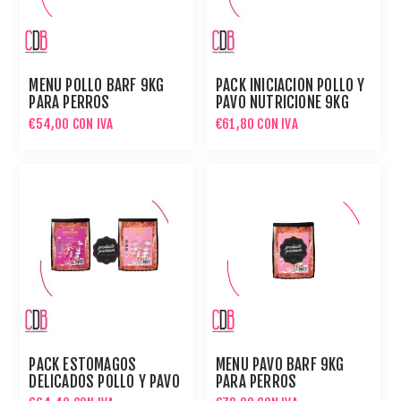
MENÚ POLLO BARF 9KG
PACK INICIACIÓN POLLO Y
PARA PERROS
PAVO NUTRICIONE 9KG
PARA PERROS
€54,00 CON IVA
€61,80 CON IVA
PACK ESTÓMAGOS
MENÚ PAVO BARF 9KG
DELICADOS POLLO Y PAVO
PARA PERROS
NUTRICIONE 9KG PARA