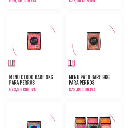
€64,40 CON IVA
€72,00 CON IVA
PERROS
MENÚ CERDO BARF 9KG
MENÚ PATO BARF 9KG
PARA PERROS
PARA PERROS
€73,80 CON IVA
€73,80 CON IVA