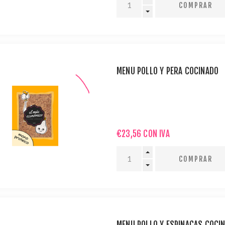
MENÚ POLLO Y PERA COCINADO
€23,56 CON IVA
MENÚ POLLO Y ESPINACAS COCI