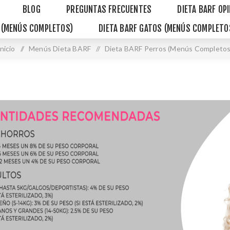
BLOG
PREGUNTAS FRECUENTES
DIETA BARF OP
S (MENÚS COMPLETOS)
DIETA BARF GATOS (MENÚS COMPLETO
Inicio
/
Menús Dieta BARF
/
Dieta BARF Perros (Menús Completos