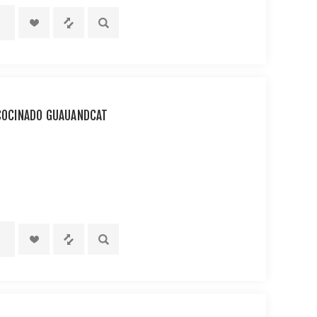
 COCINADO GUAUANDCAT