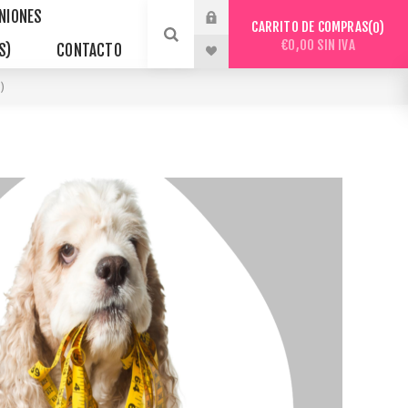
INIONES
CARRITO DE COMPRAS
0
€0,00 SIN IVA
S)
CONTACTO
)